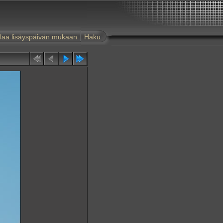
laa lisäyspäivän mukaan
Haku