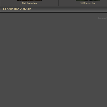
153 katselua
130 katselua
13 tiedostoa 2 sivulla
Powered