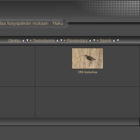
laa lisäyspäivän mukaan
Haku
•
•
•
Otsikko
Tiedostonimi
Päivämäärä
Sijainti
190 katselua