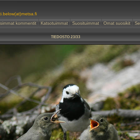
ti.below(at)metsa.fi
simmat kommentit
Katsotuimmat
Suosituimmat
Omat suosikit
Se
TIEDOSTO 23/33