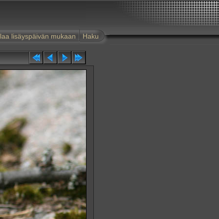
laa lisäyspäivän mukaan
Haku