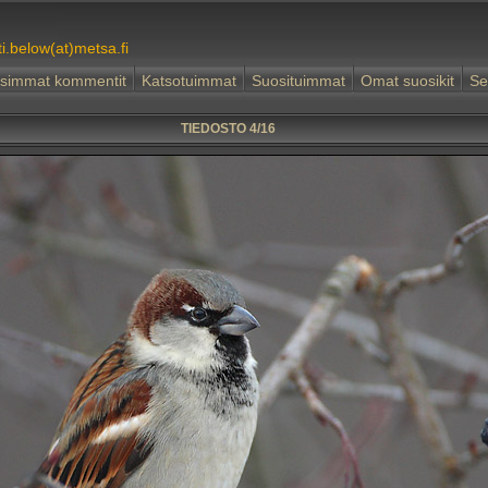
ti.below(at)metsa.fi
simmat kommentit
Katsotuimmat
Suosituimmat
Omat suosikit
Se
TIEDOSTO 4/16